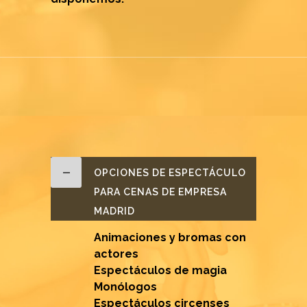
OPCIONES DE ESPECTÁCULO
PARA CENAS DE EMPRESA
MADRID
Animaciones y bromas con
actores
Espectáculos de magia
Monólogos
Espectáculos circenses