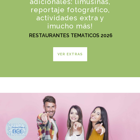
adicionales: limusinas,
reportaje fotográfico,
actividades extra y
¡mucho más!
RESTAURANTES TEMATICOS 2026
VER EXTRAS