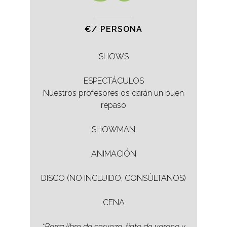
€/ PERSONA
SHOWS
ESPECTÁCULOS
Nuestros profesores os darán un buen
repaso
SHOWMAN
ANIMACIÓN
DISCO (NO INCLUIDO, CONSÚLTANOS)
CENA
*Barra libre de cerveza, tinto de verano y