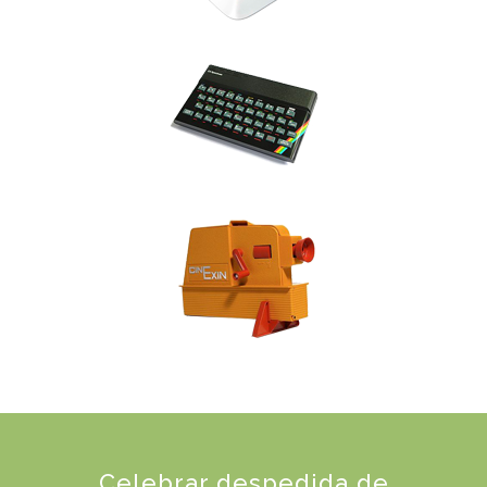
Celebrar despedida de