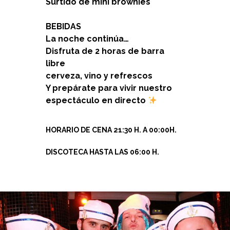
⁠Surtido de mini brownies
BEBIDAS
La noche continúa…
Disfruta de 2 horas de barra
libre
cerveza, vino y refrescos
Y prepárate para vivir nuestro
espectáculo en directo
HORARIO DE CENA 21:30 H. A 00:00H.
DISCOTECA HASTA LAS 06:00 H.