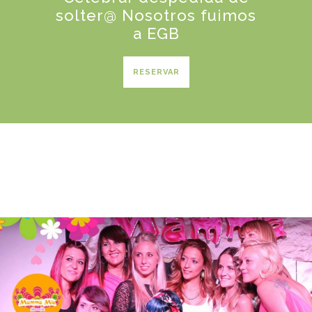
solter@ Nosotros fuimos
a EGB
RESERVAR