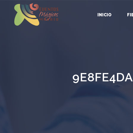
INICIO
FI
9E8FE4DA