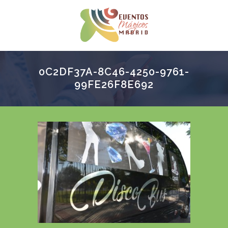
0C2DF37A-8C46-4250-9761-
99FE26F8E692