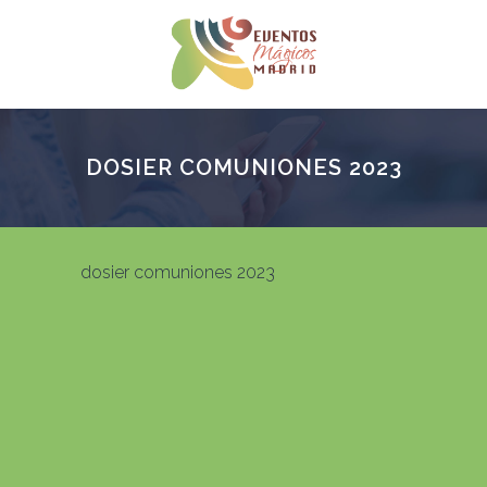
DOSIER COMUNIONES 2023
dosier comuniones 2023