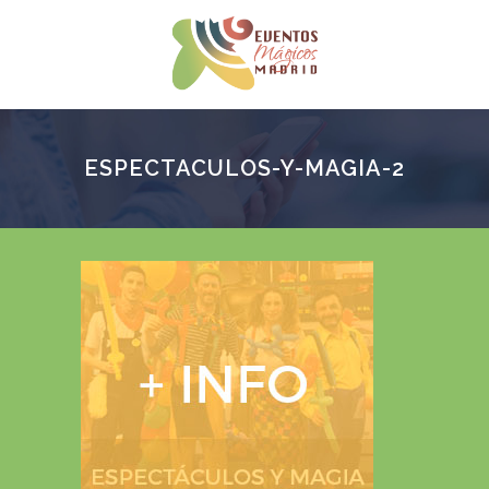
ESPECTACULOS-Y-MAGIA-2