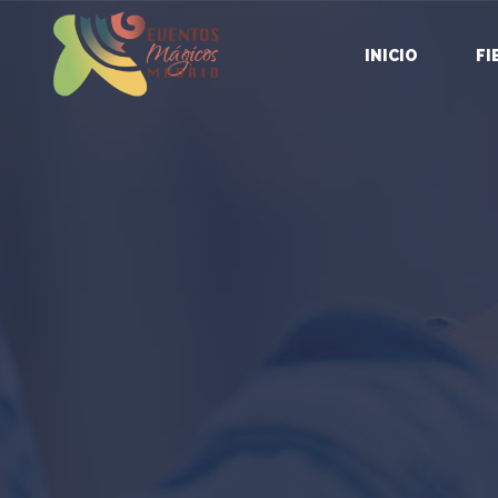
INICIO
FI