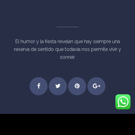
El humor y la fiesta revelan que hay siempre una
reserva de sentido que todavía nos permite vivir y
sonreír.
Step
Feel
Get
Dive
© Derechos Reservados Eventos Mágicos Madrid