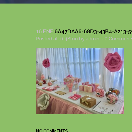
16 ENE
6A47DAA6-68D3-43B4-A213-
Posted at 11:48h
in
by
admin
0 Comment
NO COMMENTS