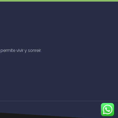
ermite vivir y sonreír.
parent"