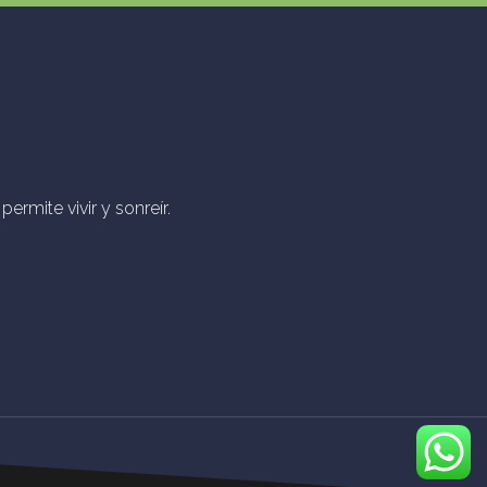
ermite vivir y sonreír.
parent"