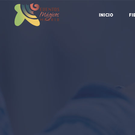
INICIO
FI