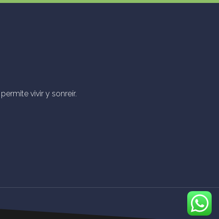
ermite vivir y sonreír.
parent"