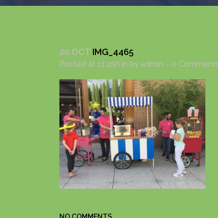
20 OCT
IMG_4465
Posted at 11:25h
in
by
admin
0 Comment
NO COMMENTS