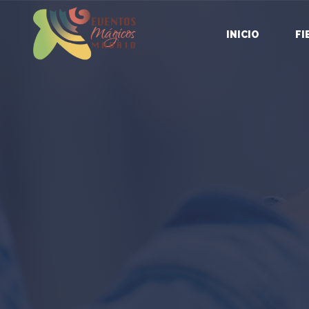
INICIO
FI