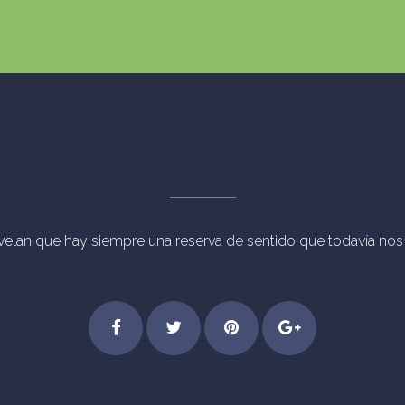
evelan que hay siempre una reserva de sentido que todavía nos p