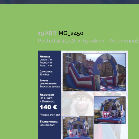
19 ABR
IMG_2450
Posted at 11:42h
in
by
admin
0 Comment