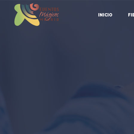
INICIO
FI