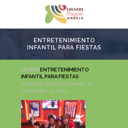
ENTRETENIMIENTO
INFANTIL PARA FIESTAS
10 NOV
ENTRETENIMIENTO
INFANTIL PARA FIESTAS
Posted at 16:59h
in
by
admin
0
Comments
0
Likes