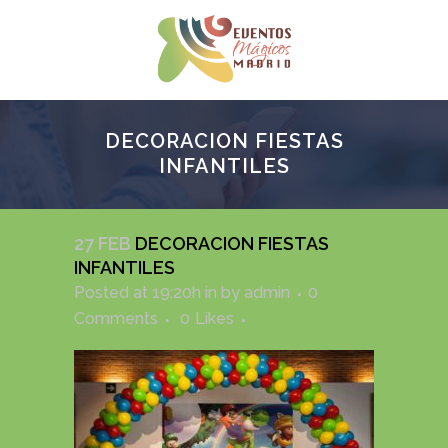
DECORACION FIESTAS
INFANTILES
27 FEB
DECORACION FIESTAS
INFANTILES
Posted at 19:20h
in
by
admin
0
Comments
0
Likes