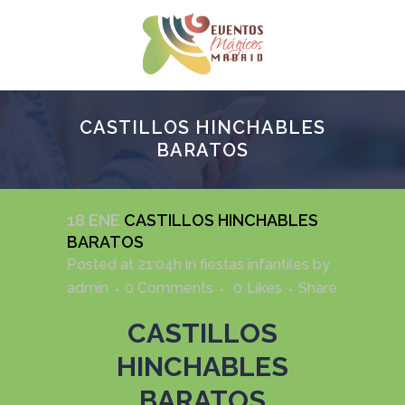
CASTILLOS HINCHABLES
BARATOS
18 ENE
CASTILLOS HINCHABLES
BARATOS
Posted at 21:04h
in
fiestas infantiles
by
admin
0 Comments
0
Likes
Share
CASTILLOS
HINCHABLES
BARATOS