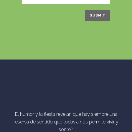
El humor y la fiesta revelan que hay siempre una
reserva de sentido que todavía nos permite vivir y
sonreír.