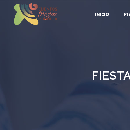
INICIO
FI
FIEST