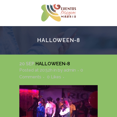
HALLOWEEN-8
20 SEP
HALLOWEEN-8
Posted at 20:52h
in
by
admin
0
Comments
0
Likes