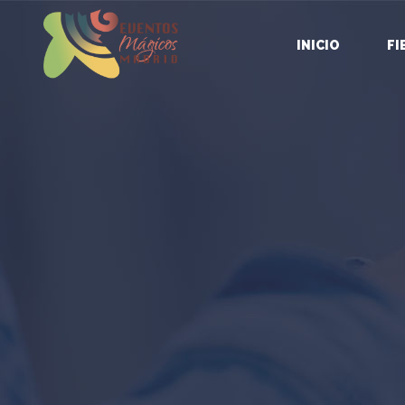
INICIO
FI