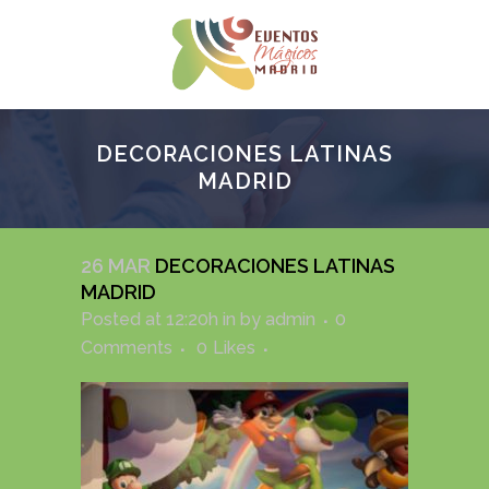
DECORACIONES LATINAS
MADRID
26 MAR
DECORACIONES LATINAS
MADRID
Posted at 12:20h
in
by
admin
0
Comments
0
Likes