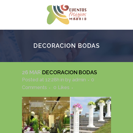
DECORACION BODAS
26 MAR
DECORACION BODAS
Posted at 12:28h
in
by
admin
0
Comments
0
Likes