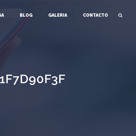
SA
BLOG
GALERIA
CONTACTO
1F7D90F3F