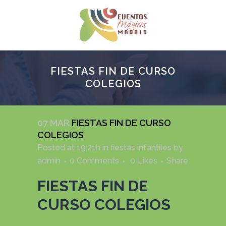
FIESTAS FIN DE CURSO
COLEGIOS
07 MAR
FIESTAS FIN DE CURSO
COLEGIOS
Posted at 19:21h
in
fiestas infantiles
by
admin
0 Comments
0
Likes
Share
FIESTAS FIN DE
CURSO COLEGIOS