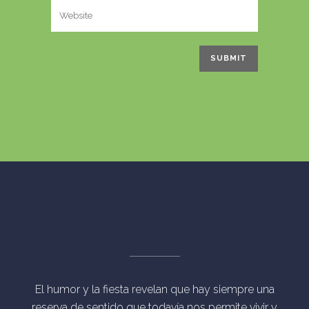
El humor y la fiesta revelan que hay siempre una
reserva de sentido que todavía nos permite vivir y