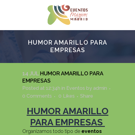
HUMOR AMARILLO PARA
EMPRESAS
14 JUL
HUMOR AMARILLO PARA
EMPRESAS
Posted at 12:34h
in
Eventos
by
admin
0 Comments
0
Likes
Share
HUMOR AMARILLO
PARA EMPRESAS
Organizamos todo tipo de
eventos