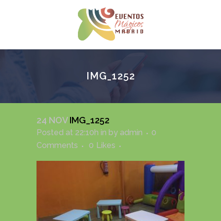
IMG_1252
24 NOV
IMG_1252
Posted at 22:10h
in
by
admin
0
Comments
0
Likes