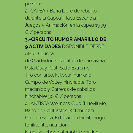
persona
2.-CAPEA + Barra Libre de rebujito
durante la Capea + Tapa Española +
Juegos y Animación en la capea 19,99
€ / persona
3.-CIRCUITO HUMOR AMARILLO DE
9 ACTIVIDADES
DISPONIBLE DESDE
ABRIL( Lucha
de Gladiadores, Rollitos de primavera,
Pista Guay Paut, Salto Extremo,
Tiro con arco, Futbolín humano,
Campo de Volley hinchable, Toro
mecánico y Carreras de caballos
hinchable) 30 € / persona
4.-ANTISPA Wellness Club (Hueviluvio,
Baño de Contrastes, Ketchupzzi,
Globoterapia, Exfoliación facial, fango
tonificante, nutrición
intensiva, chocolaterapia, tomating,