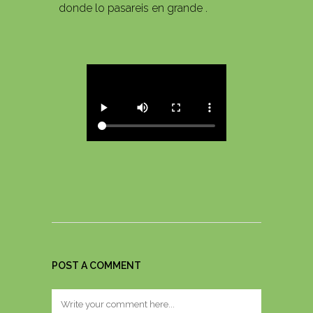
donde lo pasareis en grande .
POST A COMMENT