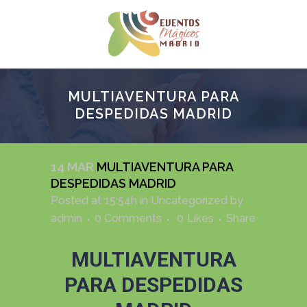
MULTIAVENTURA PARA
DESPEDIDAS MADRID
14 MAR
MULTIAVENTURA PARA
DESPEDIDAS MADRID
Posted at 15:54h
in
Uncategorized
by
admin
0 Comments
0
Likes
Share
MULTIAVENTURA
PARA DESPEDIDAS