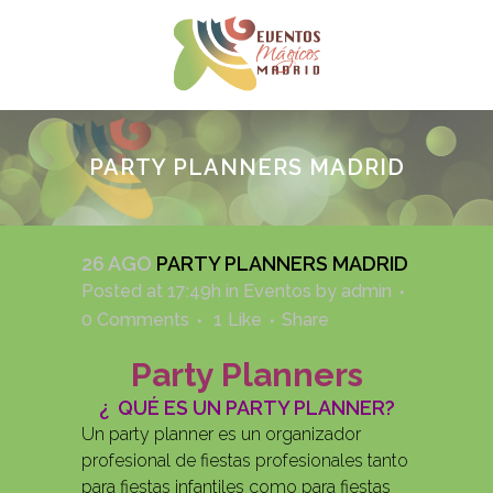
PARTY PLANNERS MADRID
26 AGO
PARTY PLANNERS MADRID
Posted at 17:49h
in
Eventos
by
admin
0 Comments
1
Like
Share
Party Planners
¿ QUÉ ES UN PARTY PLANNER?
Un party planner es un organizador
profesional de fiestas profesionales tanto
para fiestas infantiles como para fiestas