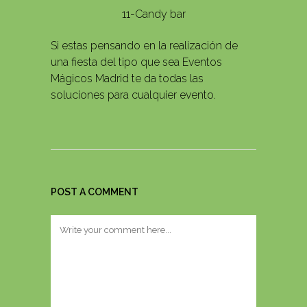
11-Candy bar
Si estas pensando en la realización de
una fiesta del tipo que sea Eventos
Mágicos Madrid te da todas las
soluciones para cualquier evento.
POST A COMMENT