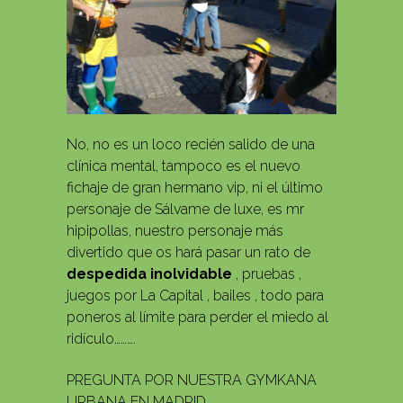
No, no es un loco recién salido de una
clínica mental, tampoco es el nuevo
fichaje de gran hermano vip, ni el último
personaje de Sálvame de luxe, es mr
hipipollas, nuestro personaje más
divertido que os hará pasar un rato de
despedida inolvidable
, pruebas ,
juegos por La Capital , bailes , todo para
poneros al límite para perder el miedo al
ridículo……….
PREGUNTA POR NUESTRA GYMKANA
URBANA EN MADRID