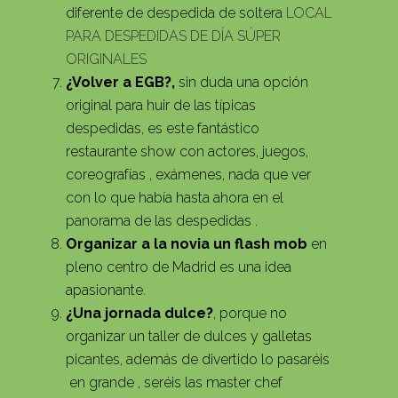
diferente de despedida de soltera
LOCAL
PARA DESPEDIDAS DE DÍA SÚPER
ORIGINALES
¿Volver a EGB?,
sin duda una opción
original para huir de las típicas
despedidas, es este fantástico
restaurante show con actores, juegos,
coreografías , exámenes, nada que ver
con lo que había hasta ahora en el
panorama de las despedidas .
Organizar a la novia un flash mob
en
pleno centro de Madrid es una idea
apasionante.
¿Una jornada dulce?
, porque no
organizar un taller de dulces y galletas
picantes, además de divertido lo pasaréis
en grande , seréis las master chef