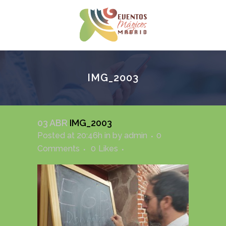
IMG_2003
03 ABR
IMG_2003
Posted at 20:46h
in
by
admin
0
Comments
0
Likes