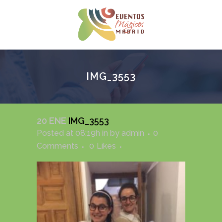
IMG_3553
20 ENE
IMG_3553
Posted at 08:19h
in
by
admin
0
Comments
0
Likes